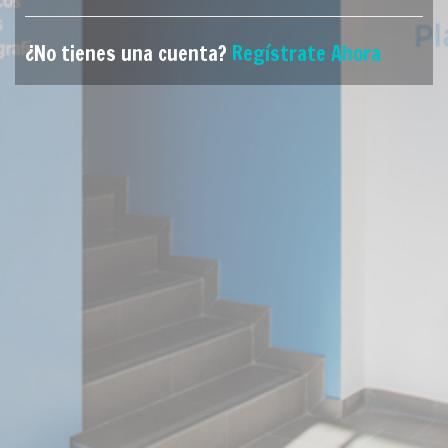
¿No tienes una cuenta?
Regístrate Ahora